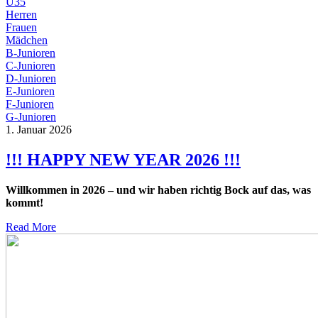
Ü35
Herren
Frauen
Mädchen
B-Junioren
C-Junioren
D-Junioren
E-Junioren
F-Junioren
G-Junioren
1. Januar 2026
!!! HAPPY NEW YEAR 2026 !!!
Willkommen in 2026 – und wir haben richtig Bock auf das, was
kommt!
Read More