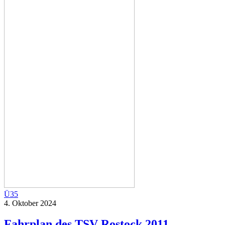
Ü35
4. Oktober 2024
Fahrplan des TSV Rostock 2011