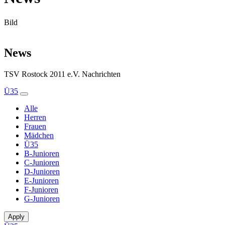
Bild
News
TSV Rostock 2011 e.V. Nachrichten
Ü35
Alle
Herren
Frauen
Mädchen
Ü35
B-Junioren
C-Junioren
D-Junioren
E-Junioren
F-Junioren
G-Junioren