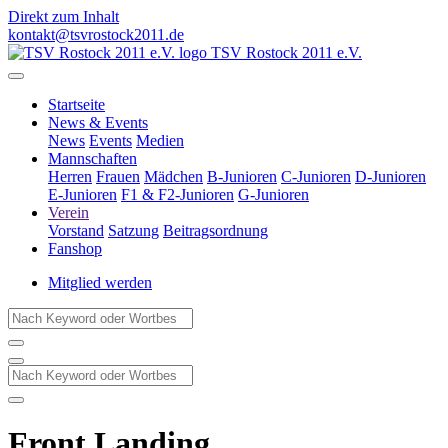
Direkt zum Inhalt
kontakt@tsvrostock2011.de
TSV Rostock 2011 e.V.
Startseite
News & Events
News
Events
Medien
Mannschaften
Herren
Frauen
Mädchen
B-Junioren
C-Junioren
D-Junioren
E-Junioren
F1 & F2-Junioren
G-Junioren
Verein
Vorstand
Satzung
Beitragsordnung
Fanshop
Mitglied werden
Front Landing