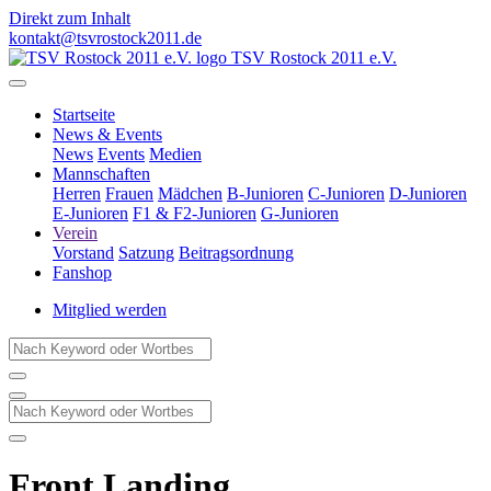
Direkt zum Inhalt
kontakt@tsvrostock2011.de
TSV Rostock 2011 e.V.
Startseite
News & Events
News
Events
Medien
Mannschaften
Herren
Frauen
Mädchen
B-Junioren
C-Junioren
D-Junioren
E-Junioren
F1 & F2-Junioren
G-Junioren
Verein
Vorstand
Satzung
Beitragsordnung
Fanshop
Mitglied werden
Front Landing