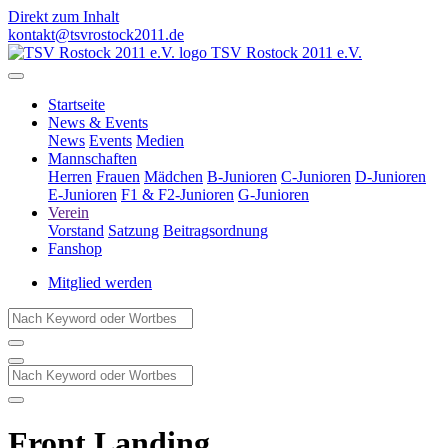
Direkt zum Inhalt
kontakt@tsvrostock2011.de
TSV Rostock 2011 e.V.
Startseite
News & Events
News
Events
Medien
Mannschaften
Herren
Frauen
Mädchen
B-Junioren
C-Junioren
D-Junioren
E-Junioren
F1 & F2-Junioren
G-Junioren
Verein
Vorstand
Satzung
Beitragsordnung
Fanshop
Mitglied werden
Front Landing