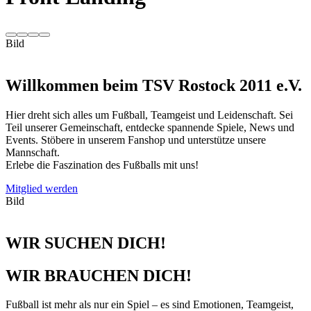
Bild
Willkommen beim TSV Rostock 2011 e.V.
Hier dreht sich alles um Fußball, Teamgeist und Leidenschaft. Sei
Teil unserer Gemeinschaft, entdecke spannende Spiele, News und
Events. Stöbere in unserem Fanshop und unterstütze unsere
Mannschaft.
Erlebe die Faszination des Fußballs mit uns!
Mitglied werden
Bild
WIR SUCHEN DICH!
WIR BRAUCHEN DICH!
Fußball ist mehr als nur ein Spiel – es sind Emotionen, Teamgeist,