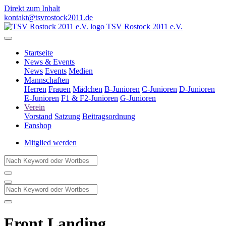
Direkt zum Inhalt
kontakt@tsvrostock2011.de
TSV Rostock 2011 e.V.
Startseite
News & Events
News
Events
Medien
Mannschaften
Herren
Frauen
Mädchen
B-Junioren
C-Junioren
D-Junioren
E-Junioren
F1 & F2-Junioren
G-Junioren
Verein
Vorstand
Satzung
Beitragsordnung
Fanshop
Mitglied werden
Front Landing