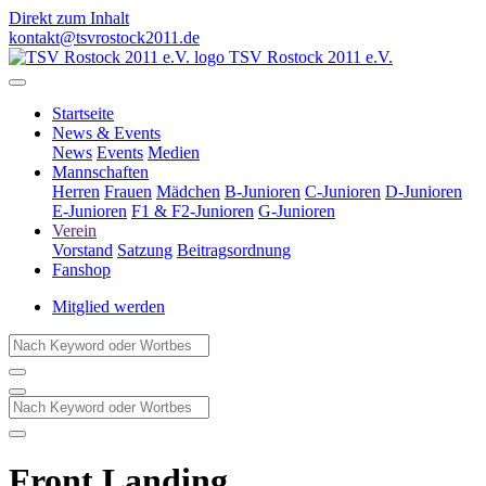
Direkt zum Inhalt
kontakt@tsvrostock2011.de
TSV Rostock 2011 e.V.
Startseite
News & Events
News
Events
Medien
Mannschaften
Herren
Frauen
Mädchen
B-Junioren
C-Junioren
D-Junioren
E-Junioren
F1 & F2-Junioren
G-Junioren
Verein
Vorstand
Satzung
Beitragsordnung
Fanshop
Mitglied werden
Front Landing